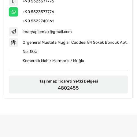
+90 5323577776
+90 5323577776
+90 5322740161
imaryapiemlak@gmail.com
Orgeneral Mustafa Muğlalı Caddesi 84 Sokak Boncuk Apt.
No: 18/a
Kemeraltı Mah / Marmaris / Muğla
Taşınmaz Ticareti Yetki Belgesi
4802455