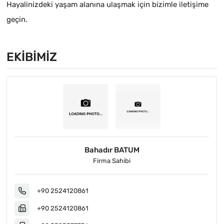
Hayalinizdeki yaşam alanına ulaşmak için bizimle iletişime
geçin.
EKIBIMIZ
Bahadır BATUM
Firma Sahibi
+90 2524120861
+90 2524120861