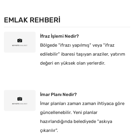
EMLAK REHBERI
İfraz İşlemi Nedir?
Bölgede "ifrazı yapılmış" veya "ifraz
edilebilir" ibaresi taşıyan araziler, yatırım
değeri en yüksek olan yerlerdir.
İmar Planı Nedir?
İmar planları zaman zaman ihtiyaca göre
güncellenebilir. Yeni planlar
hazırlandığında belediyede "askıya
çıkarılır".