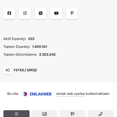
Aktif Ziyaretçi:
533
Toplam Ziyaretçi:
1.400.161
Toplam Görüntüleme:
2.302.242
YETKILI GIRIŞI
Bu site
emlak web sayfası
kullanmaktadır.