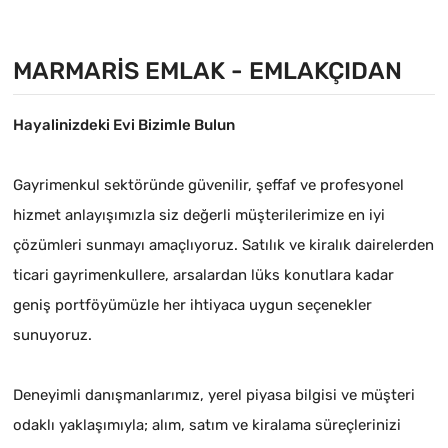
MARMARIS EMLAK - EMLAKÇIDAN
Hayalinizdeki Evi Bizimle Bulun
Gayrimenkul sektöründe güvenilir, şeffaf ve profesyonel
hizmet anlayışımızla siz değerli müşterilerimize en iyi
çözümleri sunmayı amaçlıyoruz. Satılık ve kiralık dairelerden
ticari gayrimenkullere, arsalardan lüks konutlara kadar
geniş portföyümüzle her ihtiyaca uygun seçenekler
sunuyoruz.
Deneyimli danışmanlarımız, yerel piyasa bilgisi ve müşteri
odaklı yaklaşımıyla; alım, satım ve kiralama süreçlerinizi