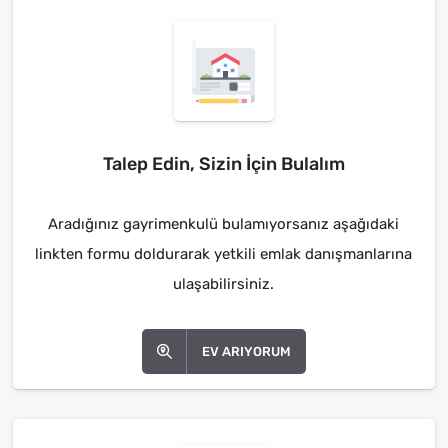
Talep Edin, Sizin İçin Bulalım
Aradığınız gayrimenkulü bulamıyorsanız aşağıdaki
linkten formu doldurarak yetkili emlak danışmanlarına
ulaşabilirsiniz.
EV ARIYORUM