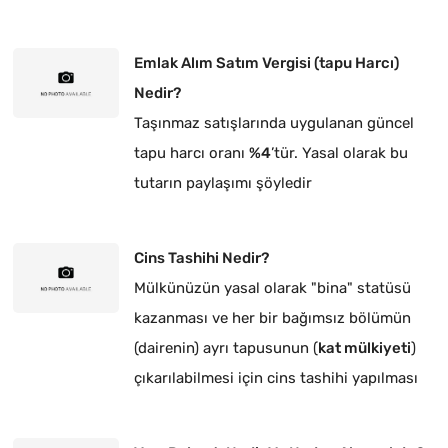
Emlak Alım Satım Vergisi (tapu Harcı)
Nedir?
Taşınmaz satışlarında uygulanan güncel
tapu harcı oranı
%4
’tür. Yasal olarak bu
tutarın paylaşımı şöyledir
Cins Tashihi Nedir?
Mülkünüzün yasal olarak "bina" statüsü
kazanması ve her bir bağımsız bölümün
(dairenin) ayrı tapusunun (
kat mülkiyeti
)
çıkarılabilmesi için cins tashihi yapılması
zorunludur.