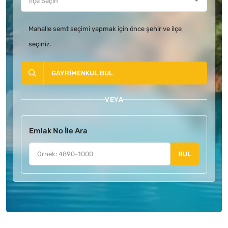
Mahalle semt seçimi yapmak için önce şehir ve ilçe
seçiniz.
GAYRIMENKUL BUL
VEYA
Emlak No İle Ara
BUL