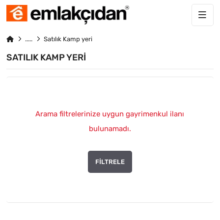
Satılık Kamp yeri
SATILIK KAMP YERI
Arama filtrelerinize uygun gayrimenkul ilanı
bulunamadı.
FILTRELE