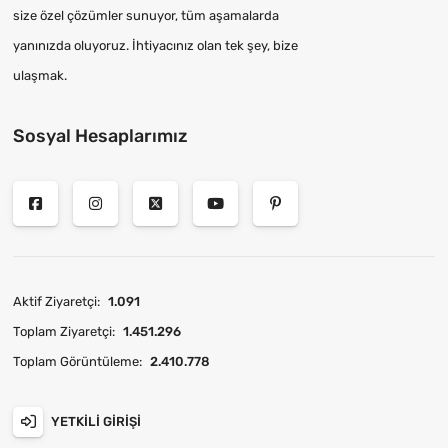
size özel çözümler sunuyor, tüm aşamalarda
yanınızda oluyoruz. İhtiyacınız olan tek şey, bize
ulaşmak.
Sosyal Hesaplarımız
Aktif Ziyaretçi:
1.091
Toplam Ziyaretçi:
1.451.296
Toplam Görüntüleme:
2.410.778
YETKILI GIRIŞI