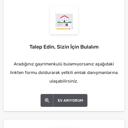
Talep Edin, Sizin İçin Bulalım
Aradığınız gayrimenkulü bulamıyorsanız aşağıdaki
linkten formu doldurarak yetkili emlak danışmanlarına
ulaşabilirsiniz.
EV ARIYORUM