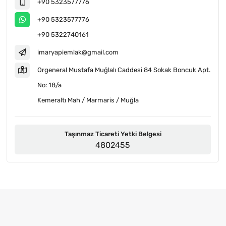
+90 5323577776
+90 5323577776
+90 5322740161
imaryapiemlak@gmail.com
Orgeneral Mustafa Muğlalı Caddesi 84 Sokak Boncuk Apt.
No: 18/a
Kemeraltı Mah / Marmaris / Muğla
Taşınmaz Ticareti Yetki Belgesi
4802455