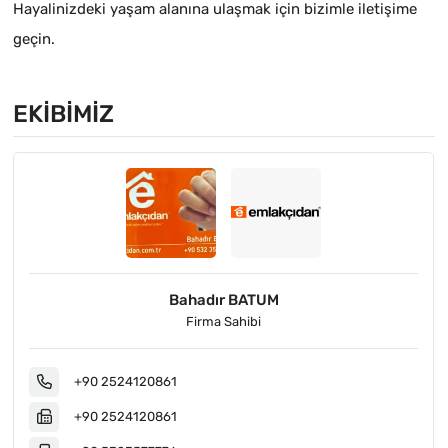
Hayalinizdeki yaşam alanına ulaşmak için bizimle iletişime
geçin.
EKIBIMIZ
Bahadır BATUM
Firma Sahibi
+90 2524120861
+90 2524120861