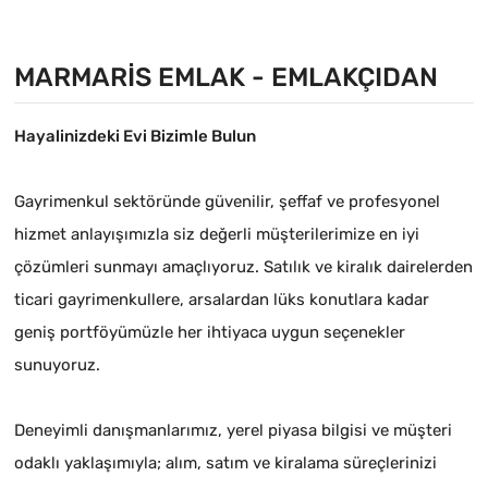
MARMARIS EMLAK - EMLAKÇIDAN
Hayalinizdeki Evi Bizimle Bulun
Gayrimenkul sektöründe güvenilir, şeffaf ve profesyonel
hizmet anlayışımızla siz değerli müşterilerimize en iyi
çözümleri sunmayı amaçlıyoruz. Satılık ve kiralık dairelerden
ticari gayrimenkullere, arsalardan lüks konutlara kadar
geniş portföyümüzle her ihtiyaca uygun seçenekler
sunuyoruz.
Deneyimli danışmanlarımız, yerel piyasa bilgisi ve müşteri
odaklı yaklaşımıyla; alım, satım ve kiralama süreçlerinizi