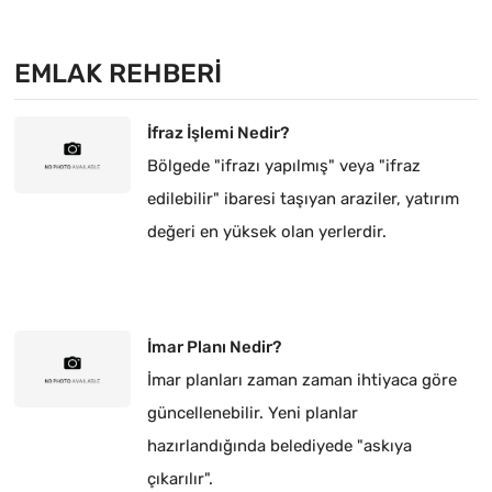
EMLAK REHBERI
İfraz İşlemi Nedir?
Bölgede "ifrazı yapılmış" veya "ifraz
edilebilir" ibaresi taşıyan araziler, yatırım
değeri en yüksek olan yerlerdir.
İmar Planı Nedir?
İmar planları zaman zaman ihtiyaca göre
güncellenebilir. Yeni planlar
hazırlandığında belediyede "askıya
çıkarılır".