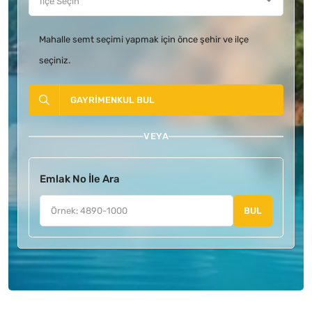
Mahalle semt seçimi yapmak için önce şehir ve ilçe
seçiniz.
GAYRIMENKUL BUL
VEYA
Emlak No İle Ara
BUL