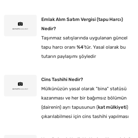
Emlak Alım Satım Vergisi (tapu Harcı)
Nedir?
Taşınmaz satışlarında uygulanan güncel
tapu harcı oranı
%4
’tür. Yasal olarak bu
tutarın paylaşımı şöyledir
Cins Tashihi Nedir?
Mülkünüzün yasal olarak "bina" statüsü
kazanması ve her bir bağımsız bölümün
(dairenin) ayrı tapusunun (
kat mülkiyeti
)
çıkarılabilmesi için cins tashihi yapılması
zorunludur.