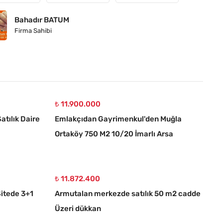
Bahadır BATUM
Firma Sahibi
₺ 11.900.000
atılık Daire
Emlakçıdan Gayrimenkul'den Muğla
Ortaköy 750 M2 10/20 İmarlı Arsa
₺ 11.872.400
itede 3+1
Armutalan merkezde satılık 50 m2 cadde
Üzeri dükkan