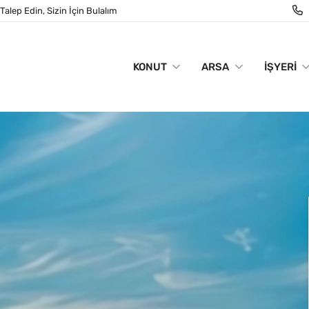
Talep Edin, Sizin İçin Bulalım
KONUT
ARSA
İŞYERI