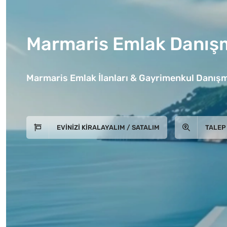
Marmaris Emlak Danışm
Marmaris Emlak İlanları & Gayrimenkul Danışm
EVINIZI KIRALAYALIM / SATALIM
TALEP 