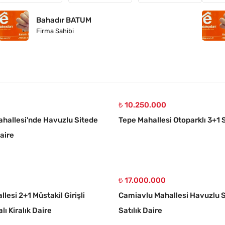
Bahadır BATUM
Firma Sahibi
₺ 10.250.000
hallesi'nde Havuzlu Sitede
Tepe Mahallesi Otoparklı 3+1 S
Daire
₺ 17.000.000
llesi 2+1 Müstakil Girişli
Camiavlu Mahallesi Havuzlu S
lı Kiralık Daire
Satılık Daire