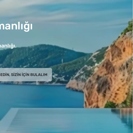
anlığı
anlığı.
EDIN, SIZIN İÇIN BULALIM