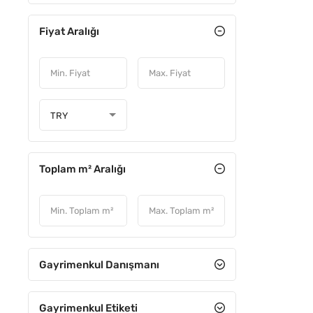
Fiyat Aralığı
ÖNE ÇIKA
TRY
Toplam m² Aralığı
Gayrimenkul Danışmanı
YATIRIM
Gayrimenkul Etiketi