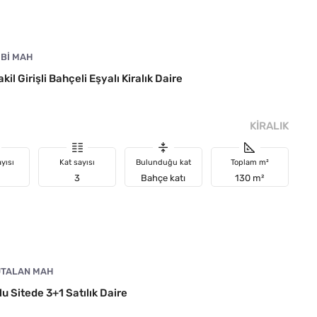
IBI MAH
il Girişli Bahçeli Eşyalı Kiralık Daire
KIRALIK
yısı
Kat sayısı
Bulunduğu kat
Toplam m²
3
Bahçe katı
130 m²
TALAN MAH
 Sitede 3+1 Satılık Daire