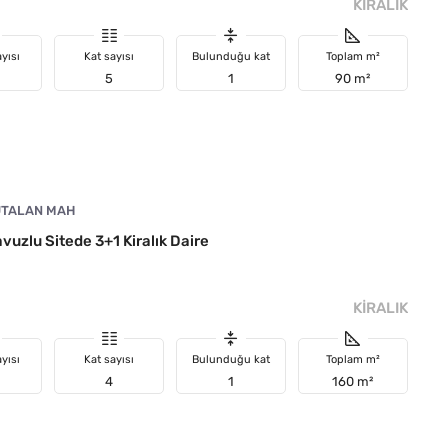
KIRALIK
yısı
Kat sayısı
Bulunduğu kat
Toplam m²
5
1
90 m²
TALAN MAH
uzlu Sitede 3+1 Kiralık Daire
KIRALIK
yısı
Kat sayısı
Bulunduğu kat
Toplam m²
4
1
160 m²