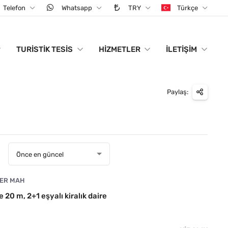
Telefon
Whatsapp
TRY
Türkçe
TURISTIK TESIS
HIZMETLER
İLETIŞIM
Paylaş:
:
Önce en güncel
LER MAH
e 20 m, 2+1 eşyalı kiralık daire