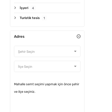
İşyeri
4
Turistik tesis
1
Adres
ÖNE ÇIKA
Mahalle semt seçimi yapmak için önce şehir
ve ilçe seçiniz.