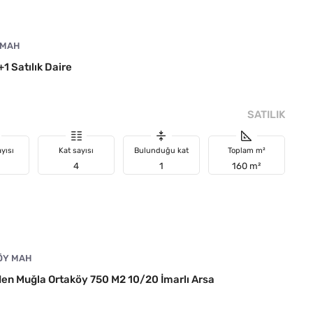
 MAH
1 Satılık Daire
SATILIK
yısı
Kat sayısı
Bulunduğu kat
Toplam m²
4
1
160 m²
ÖY MAH
en Muğla Ortaköy 750 M2 10/20 İmarlı Arsa