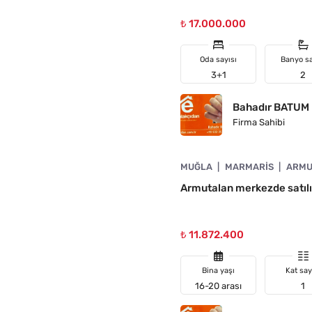
₺ 17.000.000
Oda sayısı
Banyo sa
3+1
2
Bahadır BATUM
Firma Sahibi
4890-1059
MUĞLA
MARMARIS
ARMU
N
Armutalan merkezde satıl
₺ 11.872.400
Bina yaşı
Kat say
16-20 arası
1