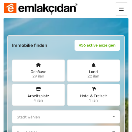
Immobilie finden
56 aktive anzeigen
Gehäuse
Land
29 ilan
22 ilan
Arbeitsplatz
Hotel & Freizeit
4 ilan
1 ilan