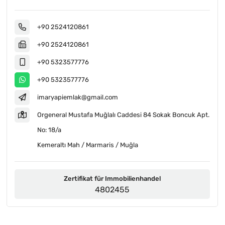
+90 2524120861
+90 2524120861
+90 5323577776
+90 5323577776
imaryapiemlak@gmail.com
Orgeneral Mustafa Muğlalı Caddesi 84 Sokak Boncuk Apt.
No: 18/a
Kemeraltı Mah / Marmaris / Muğla
Zertifikat für Immobilienhandel
4802455