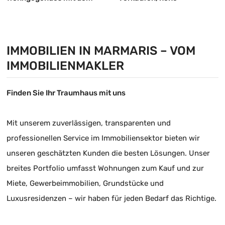
prestigeträchtigsten
Mieteinnahmen, wertvolles
Status zu verkaufen 3+1
Gebäude
Ober-doppelhaushälfte-
IMMOBILIEN IN MARMARIS – VOM
wohnung
IMMOBILIENMAKLER
Finden Sie Ihr Traumhaus mit uns
Mit unserem zuverlässigen, transparenten und
professionellen Service im Immobiliensektor bieten wir
unseren geschätzten Kunden die besten Lösungen. Unser
breites Portfolio umfasst Wohnungen zum Kauf und zur
Miete, Gewerbeimmobilien, Grundstücke und
Luxusresidenzen – wir haben für jeden Bedarf das Richtige.