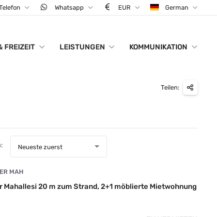
Telefon
Whatsapp
EUR
German
& FREIZEIT
LEISTUNGEN
KOMMUNIKATION
Teilen:
:
Neueste zuerst
LER MAH
er Mahallesi 20 m zum Strand, 2+1 möblierte Mietwohnung