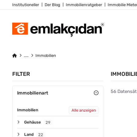
Institutioneller
Der Blog
Immobilienratgeber
Immobilie Miete
Immobilien
FILTER
IMMOBILI
56 Datensät
Immobilienart
Immobilien
Alle anzeigen
ZU VERM
Gehäuse
29
Land
22