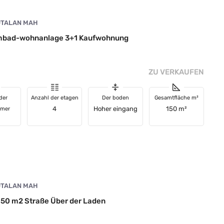
TALAN MAH
mmbad-wohnanlage 3+1 Kaufwohnung
ZU VERKAUFEN
der
Anzahl der etagen
Der boden
Gesamtfläche m²
4
Hoher eingang
150 m²
mmer
TALAN MAH
 50 m2 Straße Über der Laden